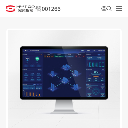
001266
股票
代码