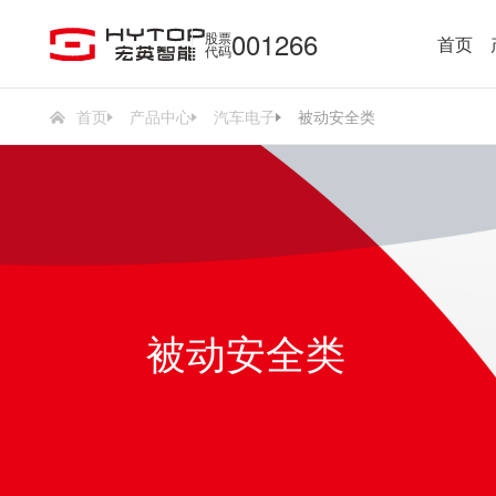
001266
股票
首页
代码
首页
产品中心
汽车电子
被动安全类
被动安全类