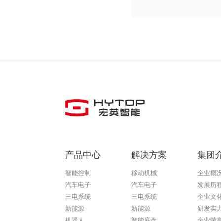
产品中心
解决方案
集团
智能控制
移动机械
企业概
汽车电子
汽车电子
发展历
三电系统
三电系统
企业文
新能源
新能源
研发实
机器人
智能底盘
企业荣