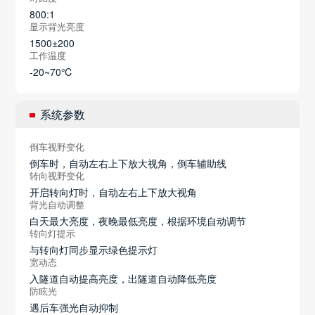
800:1
显示背光亮度
1500±200
工作温度
-20~70℃
系统参数
倒车视野变化
倒车时，自动左右上下放大视角，倒车辅助线
转向视野变化
开启转向灯时，自动左右上下放大视角
背光自动调整
白天最大亮度，夜晚最低亮度，根据环境自动调节
转向灯提示
与转向灯同步显示绿色提示灯
宽动态
入隧道自动提高亮度，出隧道自动降低亮度
防眩光
遇后车强光自动抑制