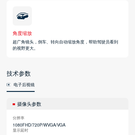
角度缩放
超广角镜头，倒车、转向自动缩放角度，帮助驾驶员看到
的视野更大。
技术参数
电子后视镜
摄像头参数
分辨率
1080FHD/720P/WVGA/VGA
显示延时