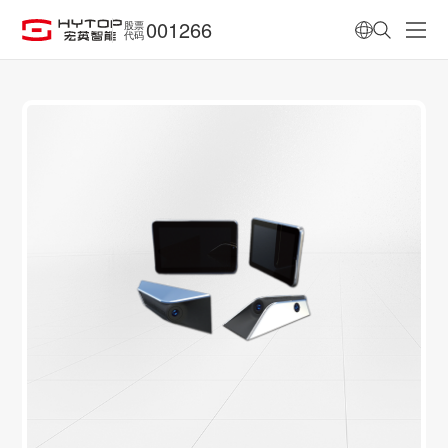
001266
股票
代码