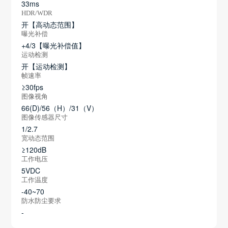
33ms
HDR/WDR
开【高动态范围】
曝光补偿
+4/3【曝光补偿值】
运动检测
开【运动检测】
帧速率
≥30fps
图像视角
66(D)/56（H）/31（V）
图像传感器尺寸
1/2.7
宽动态范围
≥120dB
工作电压
5VDC
工作温度
-40~70
防水防尘要求
-