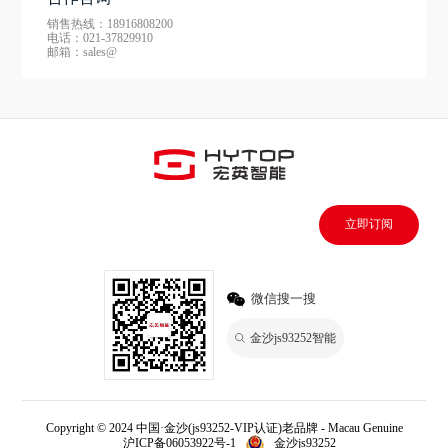
销售热线：18916808200
电话：021-37829910
邮箱：sales@
立即订阅
微信搜一搜
金沙js93252智能
Copyright © 2024 中国·金沙(js93252-VIP认证)老品牌 - Macau Genuine
沪ICP备06053922号-1
金沙js93252