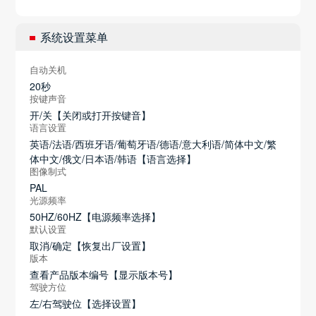
系统设置菜单
自动关机
20秒
按键声音
开/关【关闭或打开按键音】
语言设置
英语/法语/西班牙语/葡萄牙语/德语/意大利语/简体中文/繁
体中文/俄文/日本语/韩语【语言选择】
图像制式
PAL
光源频率
50HZ/60HZ【电源频率选择】
默认设置
取消/确定【恢复出厂设置】
版本
查看产品版本编号【显示版本号】
驾驶方位
左/右驾驶位【选择设置】