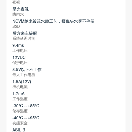
夜视
星光夜视
防雨水
NCVM纳米镀疏水膜工艺，摄像头水雾不停留
BSD
后方来车提醒
系统延迟时间
9.4ms
工作电压
12VDC
保护电压
8.5V以下不工作
最大工作电流
1.5A(12V)
待机电流
1.7mA
工作温度
-30℃～+85℃
储存温度
-40℃～+95℃
功能安全
ASIL B