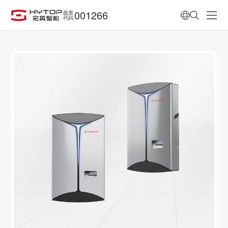
001266
股票
代码