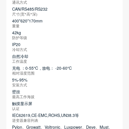
通讯方式
CAN/RS485/RS232
尺寸(宽*高*深)
400*620*170mm
重量
42kg
防护等级
IP20
冷却方式
自然冷却
工作温度
充电 ：0-55℃ , 放电： -20-60℃
相对湿度范围
5%-95%
安装方式
壁挂
最高工作海拔
触摸显示屏
认证
IEC62619,CE-EMC,ROHS,UN38.3等
逆变器兼容列表
Pylon、Growatt、Voltronic、Luxpower、Deye、Must、