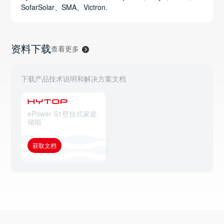
SofarSolar、SMA、Victron.
资料下载
查看更多
下载产品技术说明和解决方案文档
ePower S1壁挂式家庭
储能
获取文档