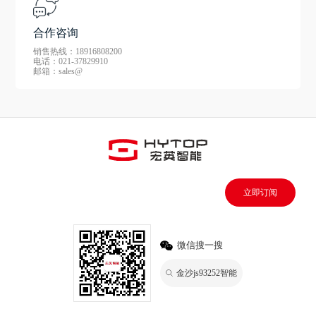
合作咨询
销售热线：18916808200
电话：021-37829910
邮箱：sales@
立即订阅
微信搜一搜
金沙js93252智能